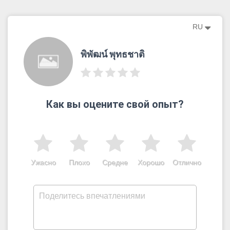
RU
พิพัฒน์ พุทธชาติ
Как вы оцените свой опыт?
Ужасно
Плохо
Средне
Хорошо
Отлично