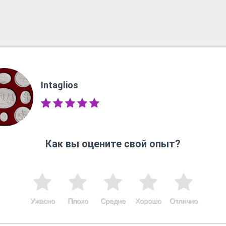
Intaglios
Как вы оцените свой опыт?
Ужасно
Плохо
Средне
Хорошо
Отлично