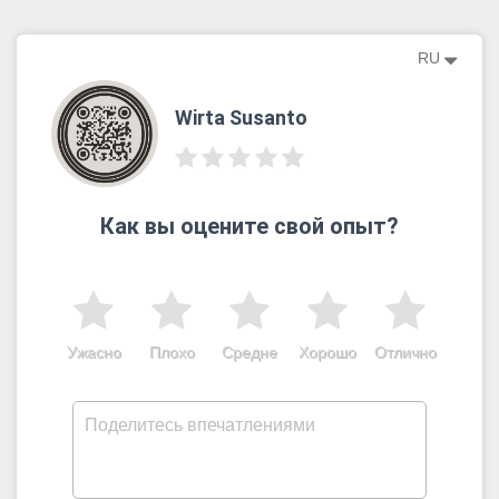
RU
Wirta Susanto
Как вы оцените свой опыт?
Ужасно
Плохо
Средне
Хорошо
Отлично