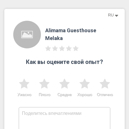
RU
Alimama Guesthouse
Melaka
Как вы оцените свой опыт?
Ужасно
Плохо
Средне
Хорошо
Отлично