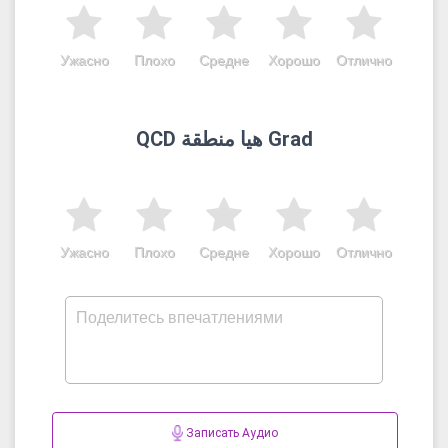
Ужасно
Плохо
Средне
Хорошо
Отлично
QCD هيا منطقة Grad
Ужасно
Плохо
Средне
Хорошо
Отлично
Записать Аудио