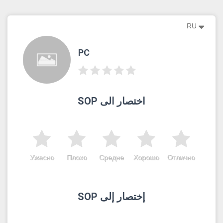
RU
PC
SOP اختصار الى
Ужасно
Плохо
Средне
Хорошо
Отлично
SOP إختصار إلى