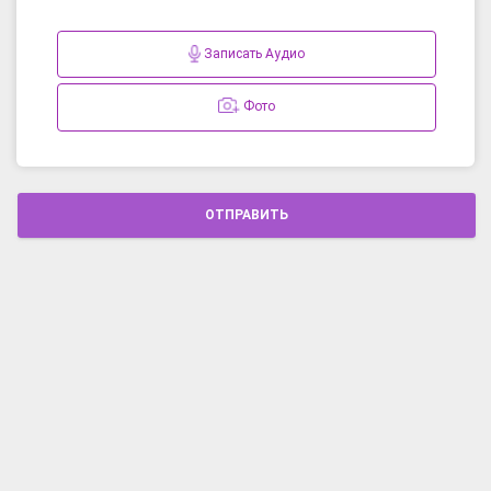
Записать Аудио
Фото
ОТПРАВИТЬ