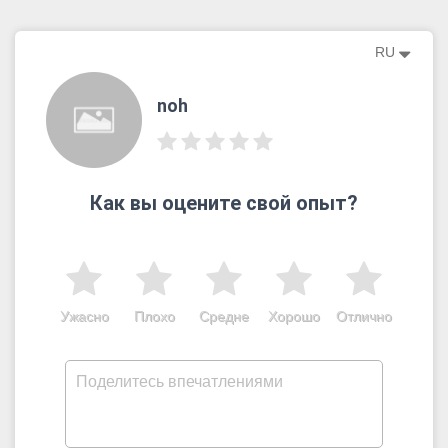
RU
noh
Как вы оцените свой опыт?
Ужасно
Плохо
Средне
Хорошо
Отлично