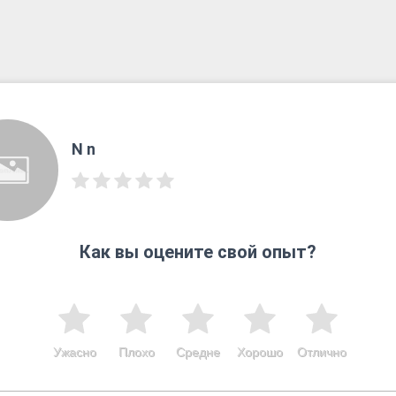
N n
Как вы оцените свой опыт?
Ужасно
Плохо
Средне
Хорошо
Отлично