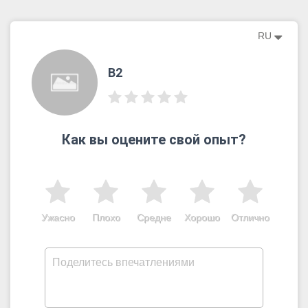
RU
B2
Как вы оцените свой опыт?
Ужасно
Плохо
Средне
Хорошо
Отлично