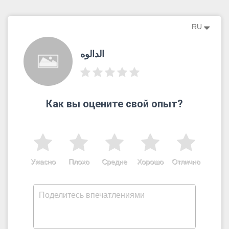
RU
الدالوه
Как вы оцените свой опыт?
Ужасно
Плохо
Средне
Хорошо
Отлично