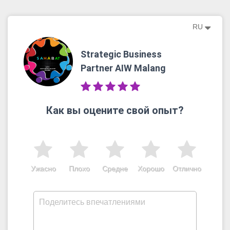
RU
Strategic Business
Partner AIW Malang
Как вы оцените свой опыт?
Ужасно
Плохо
Средне
Хорошо
Отлично