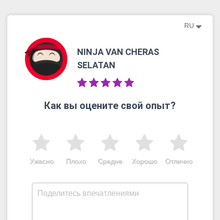
RU
NINJA VAN CHERAS
SELATAN
Как вы оцените свой опыт?
Ужасно
Плохо
Средне
Хорошо
Отлично