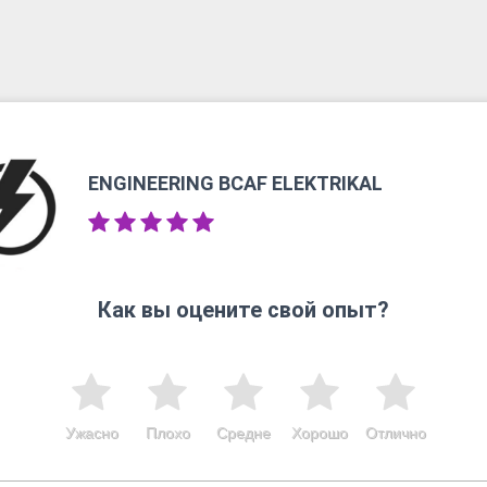
ENGINEERING BCAF ELEKTRIKAL
Как вы оцените свой опыт?
Ужасно
Плохо
Средне
Хорошо
Отлично