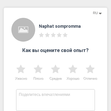
RU
Naphat sompromma
Как вы оцените свой опыт?
Ужасно
Плохо
Средне
Хорошо
Отлично