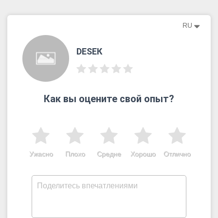
RU
DESЕК
Как вы оцените свой опыт?
Ужасно
Плохо
Средне
Хорошо
Отлично