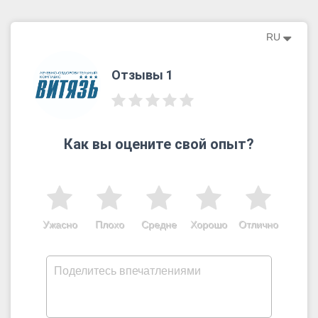
RU
Отзывы 1
Как вы оцените свой опыт?
Ужасно
Плохо
Средне
Хорошо
Отлично