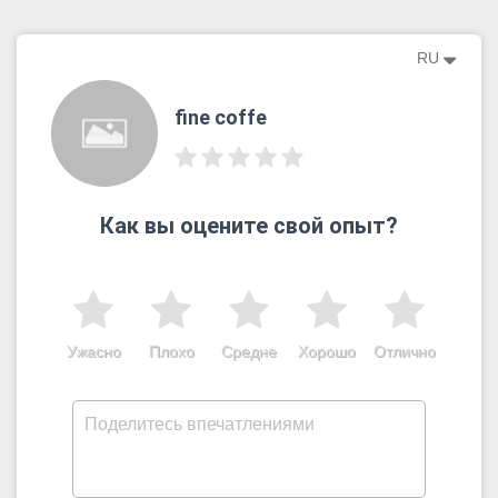
RU
fine coffe
Как вы оцените свой опыт?
Ужасно
Плохо
Средне
Хорошо
Отлично