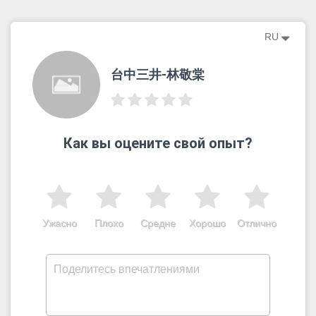
RU
台中三井-林敬棠
Как вы оцените свой опыт?
Ужасно
Плохо
Средне
Хорошо
Отлично