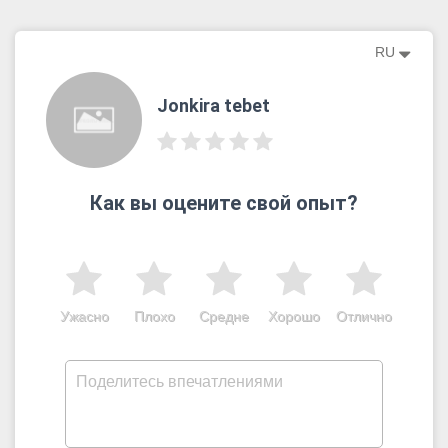
RU
Jonkira tebet
Как вы оцените свой опыт?
Ужасно
Плохо
Средне
Хорошо
Отлично