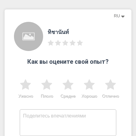
RU
ทิชานันท์
Как вы оцените свой опыт?
Ужасно
Плохо
Средне
Хорошо
Отлично