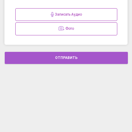
Записать Аудио
Фото
ОТПРАВИТЬ