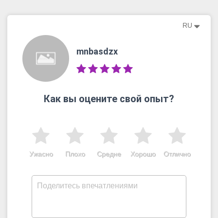
RU
mnbasdzx
Как вы оцените свой опыт?
Ужасно
Плохо
Средне
Хорошо
Отлично