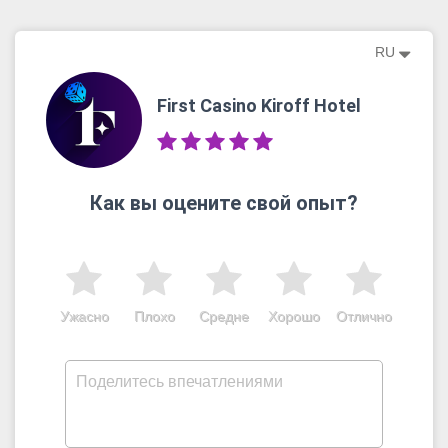
RU
First Casino Kiroff Hotel
Как вы оцените свой опыт?
Ужасно
Плохо
Средне
Хорошо
Отлично