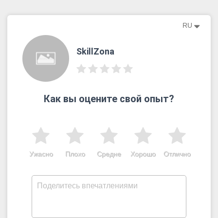
RU
SkillZona
Как вы оцените свой опыт?
Ужасно
Плохо
Средне
Хорошо
Отлично