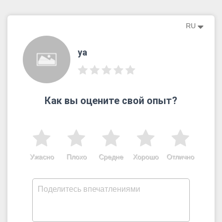
RU
ya
Как вы оцените свой опыт?
Ужасно
Плохо
Средне
Хорошо
Отлично