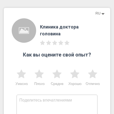
RU
Клиника доктора
головина
Как вы оцените свой опыт?
Ужасно
Плохо
Средне
Хорошо
Отлично