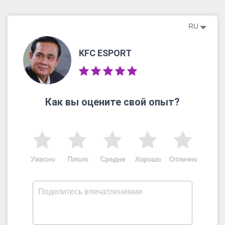
RU
KFC ESPORT
Как вы оцените свой опыт?
Ужасно
Плохо
Средне
Хорошо
Отлично