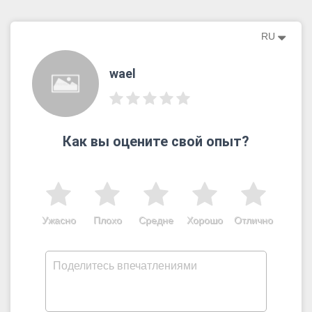
RU
wael
Как вы оцените свой опыт?
Ужасно
Плохо
Средне
Хорошо
Отлично