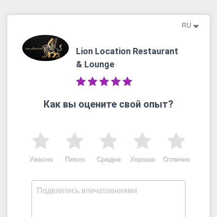
RU
Lion Location Restaurant
& Lounge
Как вы оцените свой опыт?
Ужасно
Плохо
Средне
Хорошо
Отлично