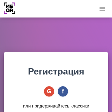
Togg
Регистрация
или придерживайтесь классики